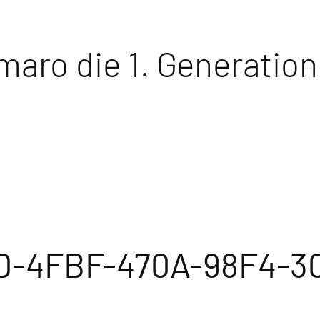
maro die 1. Generation
D-4FBF-470A-98F4-3