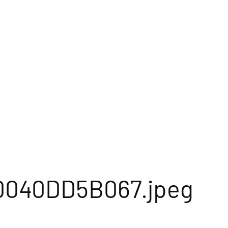
0040DD5B067.jpeg