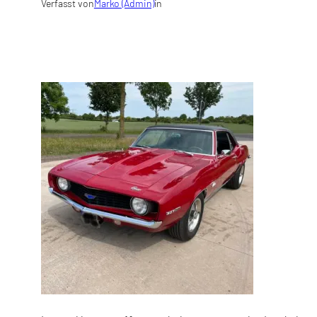
Verfasst von
Marko (Admin)
in